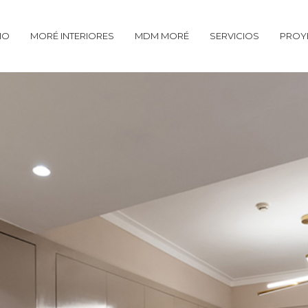
CIO
MORÉ INTERIORES
MDM MORÉ
SERVICIOS
PROY