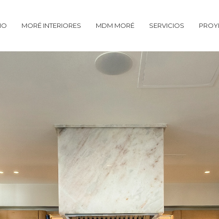
CIO
MORÉ INTERIORES
MDM MORÉ
SERVICIOS
PROY